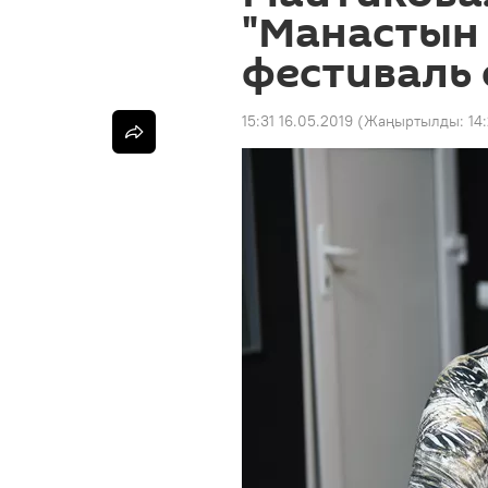
"Манастын
фестиваль 
15:31 16.05.2019
(Жаңыртылды:
14