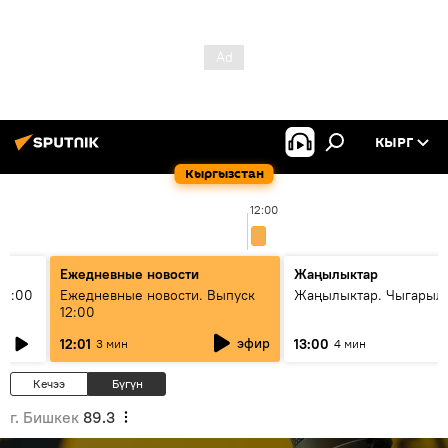
КЫРГ
Кыргызстан
12:00
Ежедневные новости
Жаңылыктар
11:00
Ежедневные новости. Выпуск
Жаңылыктар. Чыгарыл
12:00
эфир
12:01
13:00
3 мин
4 мин
Кечээ
Бүгүн
г. Бишкек
89.3