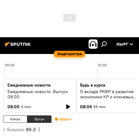
КЫРГ
Кыргызстан
00:00
01:00
Ежедневные новости
Будь в курсе
Ежедневные новости. Выпуск
О вкладе РКФР в развитие
08:00
экономики КР и ключевых
секторах до 2030 года
08:00
08:04
4 мин
55 мин
Кечээ
Бүгүн
Эфирге
г. Бишкек
89.3