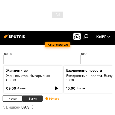
КЫРГ
Кыргызстан
00:00
01:00
Жаңылыктар
Ежедневные новости
Жаңылыктар. Чыгарылыш
Ежедневные новости. Выпус
09:00
10:00
09:00
10:00
4 мин
4 мин
Кечээ
Бүгүн
Эфирге
г. Бишкек
89.3