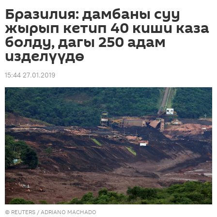
Бразилия: дамбаны суу
жырып кетип 40 киши каза
болду, дагы 250 адам
изделүүдө
15:44 27.01.2019
©
REUTERS
/ ADRIANO MACHADO