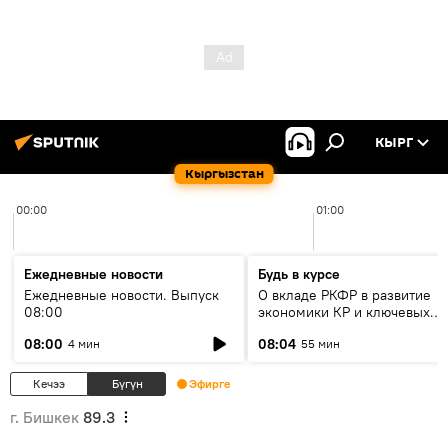
КЫРГ
Кыргызстан
00:00
01:00
Ежедневные новости
Будь в курсе
Ежедневные новости. Выпуск
О вкладе РКФР в развитие
08:00
экономики КР и ключевых
секторах до 2030 года
08:00
08:04
4 мин
55 мин
Кечээ
Бүгүн
Эфирге
г. Бишкек
89.3