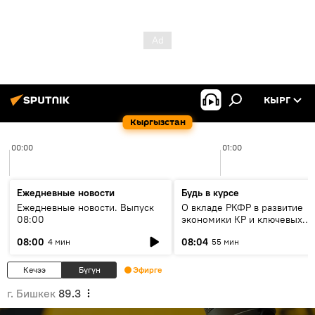
КЫРГ
Кыргызстан
00:00
01:00
Ежедневные новости
Будь в курсе
Ежедневные новости. Выпуск
О вкладе РКФР в развитие
08:00
экономики КР и ключевых
секторах до 2030 года
08:00
08:04
4 мин
55 мин
Кечээ
Бүгүн
Эфирге
г. Бишкек
89.3