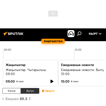
КЫРГ
Кыргызстан
00:00
01:00
Жаңылыктар
Ежедневные новости
Жаңылыктар. Чыгарылыш
Ежедневные новости. Выпус
09:00
10:00
09:00
10:00
4 мин
4 мин
Кечээ
Бүгүн
Эфирге
г. Бишкек
89.3