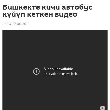
Бишкекте кичи автобус
күйүп кеткен видео
23:24 27.06.2018