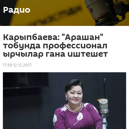
Радио
Карыпбаева: "Арашан"
тобунда профессионал
ырчылар гана иштешет
17:59 12.12.2017