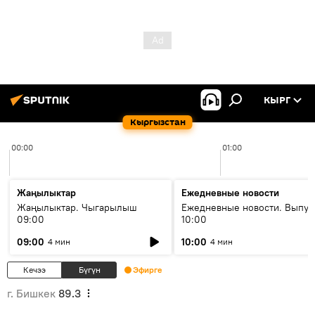
КЫРГ
Кыргызстан
00:00
01:00
Жаңылыктар
Ежедневные новости
Жаңылыктар. Чыгарылыш
Ежедневные новости. Выпус
09:00
10:00
09:00
10:00
4 мин
4 мин
Кечээ
Бүгүн
Эфирге
г. Бишкек
89.3