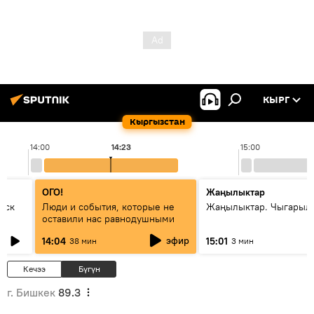
КЫРГ
Кыргызстан
14:00
14:23
15:00
ОГО!
Жаңылыктар
уск
Люди и события, которые не
Жаңылыктар. Чыгарыл
оставили нас равнодушными
эфир
14:04
15:01
38 мин
3 мин
Кечээ
Бүгүн
г. Бишкек
89.3