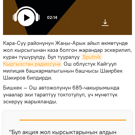
02:14
Кара-Суу районунун Жаңы-Арык айыл өкмөтүндө
жол кырсыгынан каза болгон жарандар эскерилип,
куран түшүрүлдү. Бул тууралуу
Sputnik 
Кыргызстан радиосуна
Ош облустук Кайгуул
милиция башкармалыгынын башчысы Шаирбек
Шакиров билдирди.
Бишкек — Ош автожолунун 685-чакырымында
унаалар эки тараптуу токтотулуп, үч мүнөттүк
эскерүү жарыяланды.
"Бул акция жол кырсыктарынын алдын