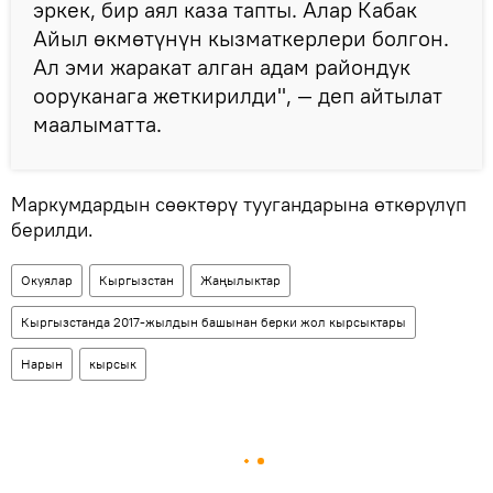
эркек, бир аял каза тапты. Алар Кабак
Айыл өкмөтүнүн кызматкерлери болгон.
Ал эми жаракат алган адам райондук
ооруканага жеткирилди", — деп айтылат
маалыматта.
Маркумдардын сөөктөрү туугандарына өткөрүлүп
берилди.
Окуялар
Кыргызстан
Жаңылыктар
Кыргызстанда 2017-жылдын башынан берки жол кырсыктары
Нарын
кырсык