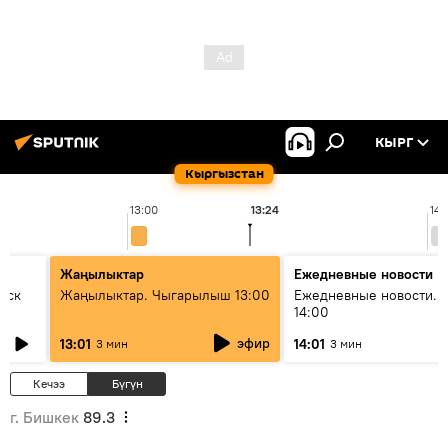
КЫРГ
Кыргызстан
13:00
13:24
14:
Жаңылыктар
Ежедневные новости
уск
Жаңылыктар. Чыгарылыш 13:00
Ежедневные новости. 
14:00
эфир
13:01
14:01
3 мин
3 мин
Кечээ
Бүгүн
г. Бишкек
89.3