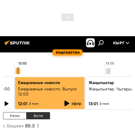
КЫРГ
Кыргызстан
12:02
13:00
Ежедневные новости
Жаңылыктар
11:00
Ежедневные новости. Выпуск
Жаңылыктар. Чыгарыл
12:00
эфир
12:01
13:01
3 мин
3 мин
Кечээ
Бүгүн
г. Бишкек
89.3