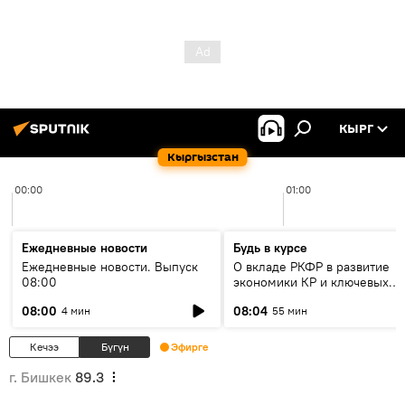
КЫРГ
Кыргызстан
00:00
01:00
Ежедневные новости
Будь в курсе
Ежедневные новости. Выпуск
О вкладе РКФР в развитие
08:00
экономики КР и ключевых
секторах до 2030 года
08:00
08:04
4 мин
55 мин
Кечээ
Бүгүн
Эфирге
г. Бишкек
89.3