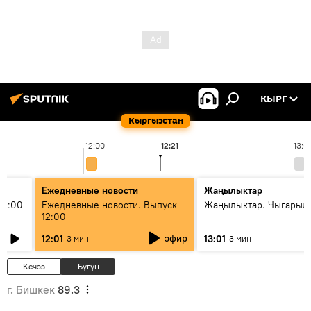
КЫРГ
Кыргызстан
12:00
12:21
13:0
Ежедневные новости
Жаңылыктар
11:00
Ежедневные новости. Выпуск
Жаңылыктар. Чыгарыл
12:00
эфир
12:01
13:01
3 мин
3 мин
Кечээ
Бүгүн
г. Бишкек
89.3