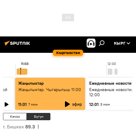
КЫРГ
Кыргызстан
11:03
12:00
Жаңылыктар
Ежедневные новости
икой
Жаңылыктар. Чыгарылыш 11:00
Ежедневные новости. 
12:00
эфир
11:01
12:01
7 мин
3 мин
Кечээ
Бүгүн
г. Бишкек
89.3