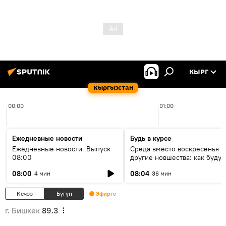
КЫРГ
Кыргызстан
00:00
01:00
Ежедневные новости
Будь в курсе
Ежедневные новости. Выпуск
Среда вместо воскресенья и
08:00
другие новшества: как будут
проходить выборы в КР?
08:00
08:04
4 мин
38 мин
Кечээ
Бүгүн
Эфирге
г. Бишкек
89.3