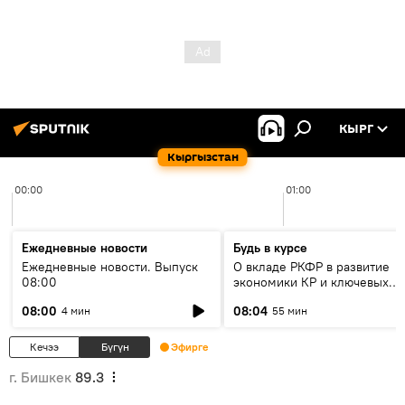
КЫРГ
Кыргызстан
00:00
01:00
Ежедневные новости
Будь в курсе
Ежедневные новости. Выпуск
О вкладе РКФР в развитие
08:00
экономики КР и ключевых
секторах до 2030 года
08:00
08:04
4 мин
55 мин
Кечээ
Бүгүн
Эфирге
г. Бишкек
89.3