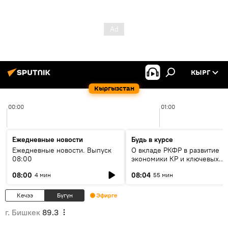
КЫРГ
Кыргызстан
00:00
01:00
Ежедневные новости
Будь в курсе
Ежедневные новости. Выпуск
О вкладе РКФР в развитие
08:00
экономики КР и ключевых
секторах до 2030 года
08:00
08:04
4 мин
55 мин
Кечээ
Бүгүн
Эфирге
г. Бишкек
89.3