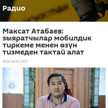
Радио
Максат Атабаев:
зыяратчылар мобилдик
тиркеме менен өзүн
тизмеден тактай алат
13:24 26.01.2017