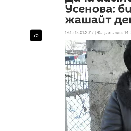
Усенова: б
жашайт де
19:15 18.01.2017
(Жаңыртылды:
14: