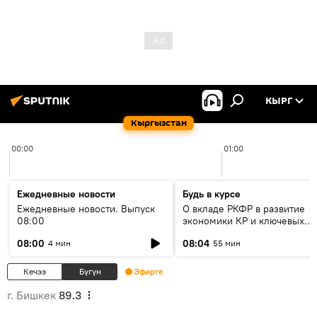
КЫРГ
Кыргызстан
00:00
01:00
Ежедневные новости
Будь в курсе
Ежедневные новости. Выпуск
О вкладе РКФР в развитие
08:00
экономики КР и ключевых
секторах до 2030 года
08:00
08:04
4 мин
55 мин
Кечээ
Бүгүн
Эфирге
г. Бишкек
89.3