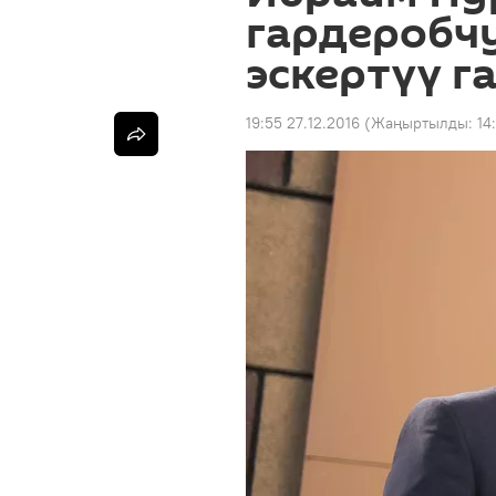
гардеробчу
эскертүү г
19:55 27.12.2016
(Жаңыртылды:
14