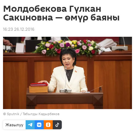
Молдобекова Гүлкан
Сакиновна — өмүр баяны
16:23 26.12.2016
©
Sputnik / Табылды Кадырбеков
Жазылуу