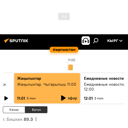
КЫРГ
Кыргызстан
11:00
Жаңылыктар
Ежедневные новости
уск
Жаңылыктар. Чыгарылыш 11:00
Ежедневные новости. 
12:00
эфир
11:01
12:01
3 мин
3 мин
Кечээ
Бүгүн
г. Бишкек
89.3