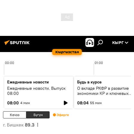
КЫРГ
Кыргызстан
00:00
01:00
Ежедневные новости
Будь в курсе
Ежедневные новости. Выпуск
О вкладе РКФР в развитие
08:00
экономики КР и ключевых
секторах до 2030 года
08:00
08:04
4 мин
55 мин
Кечээ
Бүгүн
Эфирге
г. Бишкек
89.3