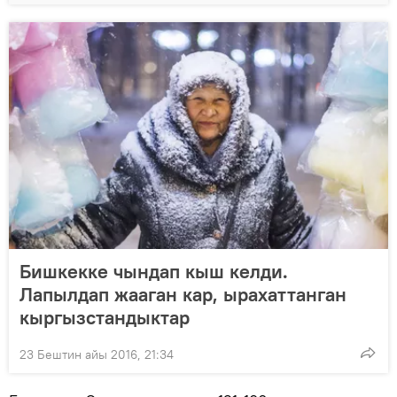
Бишкекке чындап кыш келди.
Лапылдап жааган кар, ырахаттанган
кыргызстандыктар
23 Бештин айы 2016, 21:34