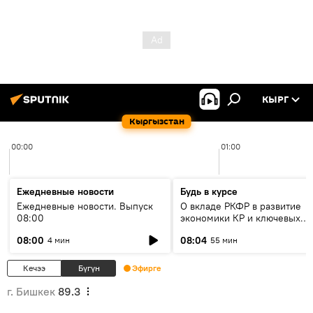
КЫРГ
Кыргызстан
00:00
01:00
Ежедневные новости
Будь в курсе
Ежедневные новости. Выпуск
О вкладе РКФР в развитие
08:00
экономики КР и ключевых
секторах до 2030 года
08:00
08:04
4 мин
55 мин
Кечээ
Бүгүн
Эфирге
г. Бишкек
89.3