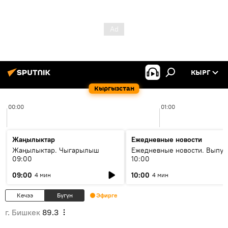
КЫРГ
Кыргызстан
00:00
01:00
Жаңылыктар
Ежедневные новости
Жаңылыктар. Чыгарылыш
Ежедневные новости. Выпус
09:00
10:00
09:00
10:00
4 мин
4 мин
Кечээ
Бүгүн
Эфирге
г. Бишкек
89.3