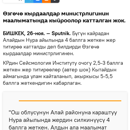
Өзгөчө кырдаалдар министрлигинин
маалыматында кыйроолор катталган жок.
БИШКЕК, 26-ноя. — Sputnik.
Бүгүн кайрадан
Алайдын Нура айылында 4 баллга жеткен жер
титирөө катталды деп билдирди Өзгөчө
кырдаалдар министрлигинен.
КРдин Сейсмология Институту очогу 2,5-3 баллга
жеткен жер титирөөлөр (автер шок) Кытайдын
аймагында улам кайталанып, акыркысы 5-5,5
баллга жеткендигин кабарлаган.
"Ош облусунун Алай районуна караштуу
Нура айылында жердин силкинүүсү 4
баллга жеткен. Алдын ала маалымат