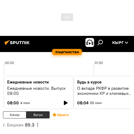
КЫРГ
Кыргызстан
00:00
01:00
Ежедневные новости
Будь в курсе
Ежедневные новости. Выпуск
О вкладе РКФР в развитие
08:00
экономики КР и ключевых
секторах до 2030 года
08:00
08:04
4 мин
55 мин
Кечээ
Бүгүн
Эфирге
г. Бишкек
89.3