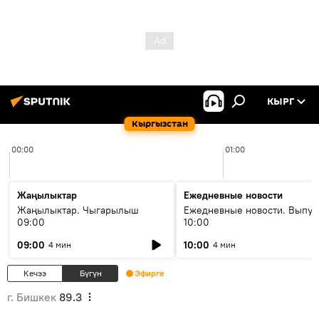
КЫРГ
Кыргызстан
00:00
01:00
Жаңылыктар
Ежедневные новости
Жаңылыктар. Чыгарылыш
Ежедневные новости. Выпус
09:00
10:00
09:00
10:00
4 мин
4 мин
Кечээ
Бүгүн
Эфирге
г. Бишкек
89.3