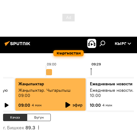
КЫРГ
Кыргызстан
09:00
09:29
Жаңылыктар
Ежедневные новости
овую
Жаңылыктар. Чыгарылыш
Ежедневные новости. 
09:00
10:00
эфир
09:00
10:00
4 мин
4 мин
Кечээ
Бүгүн
г. Бишкек
89.3