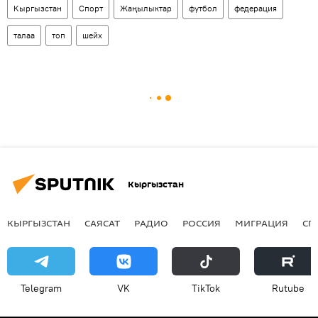
Кыргызстан
Спорт
Жаңылыктар
футбол
федерация
талаа
топ
шейх
Кыргызстан
КЫРГЫЗСТАН
САЯСАТ
РАДИО
РОССИЯ
МИГРАЦИЯ
СП
Telegram
VK
ТikТоk
Rutube