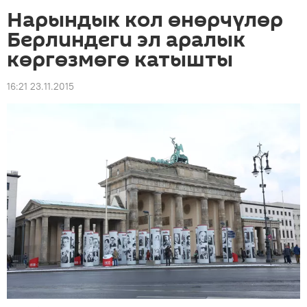
Нарындык кол өнөрчүлөр
Берлиндеги эл аралык
көргөзмөгө катышты
16:21 23.11.2015