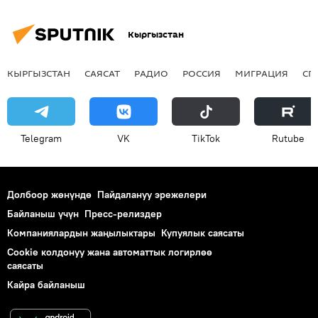
Кыргызстан
КЫРГЫЗСТАН
САЯСАТ
РАДИО
РОССИЯ
МИГРАЦИЯ
СП
Telegram
VK
ТikТоk
Rutube
Долбоор жөнүндө
Пайдалануу эрежелери
Байланыш үчүн
Пресс-релиздер
Компаниялардын жаңылыктары
Купуялык саясаты
Cookie колдонуу жана автоматтык логирлөө
саясаты
Кайра байланыш