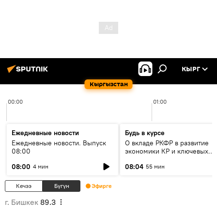
КЫРГ
Кыргызстан
00:00
01:00
Ежедневные новости
Будь в курсе
Ежедневные новости. Выпуск
О вкладе РКФР в развитие
08:00
экономики КР и ключевых
секторах до 2030 года
08:00
08:04
4 мин
55 мин
Кечээ
Бүгүн
Эфирге
г. Бишкек
89.3