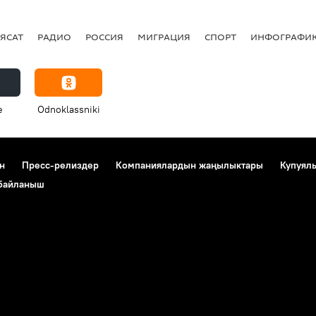
ЯСАТ
РАДИО
РОССИЯ
МИГРАЦИЯ
СПОРТ
ИНФОГРАФИ
e
Odnoklassniki
н
Пресс-релиздер
Компаниялардын жаңылыктары
Купуял
 байланыш