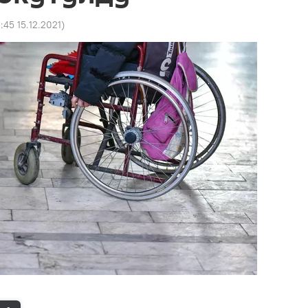
1:45 15.12.2021
)