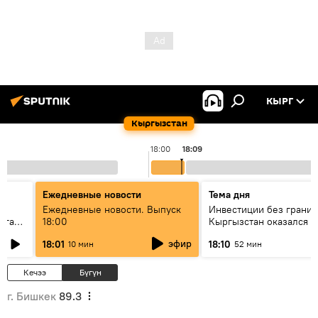
КЫРГ
Кыргызстан
18:00
18:09
Ежедневные новости
Тема дня
Ежедневные новости. Выпуск
Инвестиции без границ
лаган
18:00
Кыргызстан оказался в
внимания бизнеса
эфир
18:01
18:10
10 мин
52 мин
Кечээ
Бүгүн
г. Бишкек
89.3