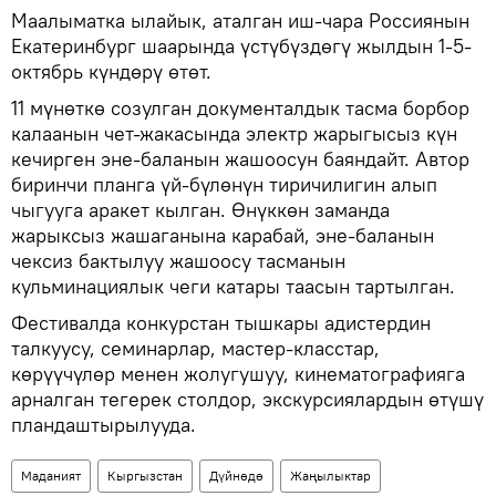
Маалыматка ылайык, аталган иш-чара Россиянын
Екатеринбург шаарында үстүбүздөгү жылдын 1-5-
октябрь күндөрү өтөт.
11 мүнөткө созулган документалдык тасма борбор
калаанын чет-жакасында электр жарыгысыз күн
кечирген эне-баланын жашоосун баяндайт. Автор
биринчи планга үй-бүлөнүн тиричилигин алып
чыгууга аракет кылган. Өнүккөн заманда
жарыксыз жашаганына карабай, эне-баланын
чексиз бактылуу жашоосу тасманын
кульминациялык чеги катары таасын тартылган.
Фестивалда конкурстан тышкары адистердин
талкуусу, семинарлар, мастер-класстар,
көрүүчүлөр менен жолугушуу, кинематографияга
арналган тегерек столдор, экскурсиялардын өтүшү
пландаштырылууда.
Маданият
Кыргызстан
Дүйнөдө
Жаңылыктар