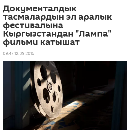
Документалдык
тасмалардын эл аралык
фестивалына
Кыргызстандан "Лампа"
фильми катышат
09:47 12.09.2015