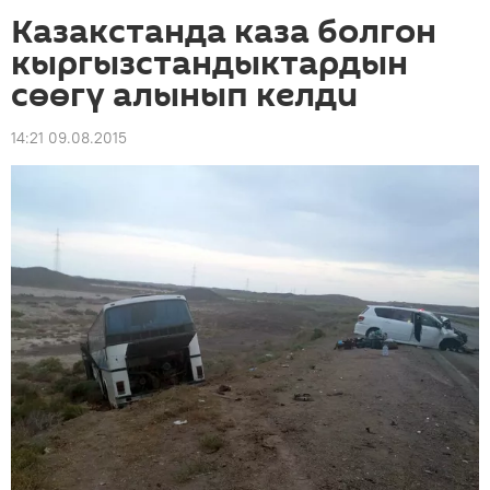
Казакстанда каза болгон
кыргызстандыктардын
сөөгү алынып келди
14:21 09.08.2015