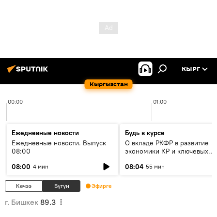
КЫРГ
Кыргызстан
00:00
01:00
Ежедневные новости
Будь в курсе
Ежедневные новости. Выпуск
О вкладе РКФР в развитие
08:00
экономики КР и ключевых
секторах до 2030 года
08:00
08:04
4 мин
55 мин
Кечээ
Бүгүн
Эфирге
г. Бишкек
89.3