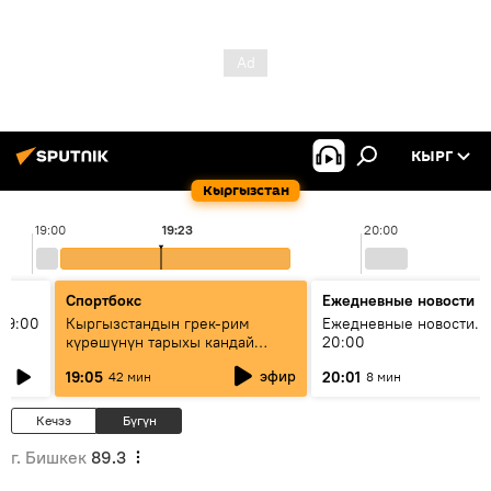
КЫРГ
Кыргызстан
19:00
19:23
20:00
Спортбокс
Ежедневные новости
19:00
Кыргызстандын грек-рим
Ежедневные новости. 
күрөшүнүн тарыхы кандай
20:00
башталган?
эфир
19:05
20:01
42 мин
8 мин
Кечээ
Бүгүн
г. Бишкек
89.3