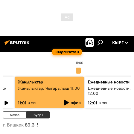
КЫРГ
Кыргызстан
11:00
Жаңылыктар
Ежедневные новости
уск
Жаңылыктар. Чыгарылыш 11:00
Ежедневные новости. 
12:00
эфир
11:01
12:01
3 мин
3 мин
Кечээ
Бүгүн
г. Бишкек
89.3