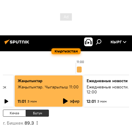
КЫРГ
Кыргызстан
11:00
Жаңылыктар
Ежедневные новости
уск
Жаңылыктар. Чыгарылыш 11:00
Ежедневные новости. 
12:00
эфир
11:01
12:01
3 мин
3 мин
Кечээ
Бүгүн
г. Бишкек
89.3