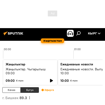
КЫРГ
Кыргызстан
00:00
01:00
Жаңылыктар
Ежедневные новости
Жаңылыктар. Чыгарылыш
Ежедневные новости. Выпус
09:00
10:00
09:00
10:00
4 мин
4 мин
Кечээ
Бүгүн
Эфирге
г. Бишкек
89.3