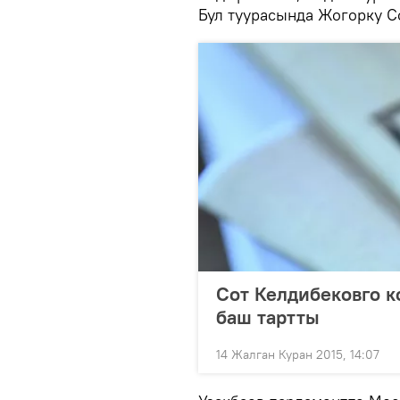
Бул туурасында Жогорку 
Сот Келдибековго 
баш тартты
14 Жалган Куран 2015, 14:07