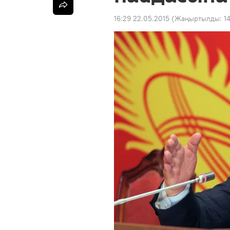
16:29 22.05.2015
(Жаңыртылды:
1