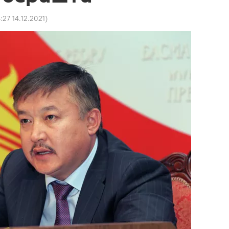
4:27 14.12.2021
)