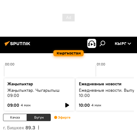
КЫРГ
Кыргызстан
00:00
01:00
Жаңылыктар
Ежедневные новости
Жаңылыктар. Чыгарылыш
Ежедневные новости. Выпус
09:00
10:00
09:00
10:00
4 мин
4 мин
Кечээ
Бүгүн
Эфирге
г. Бишкек
89.3