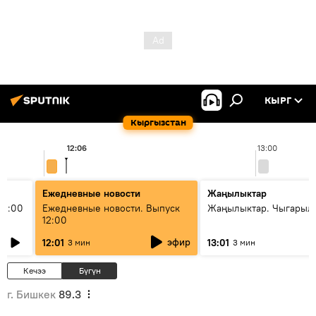
КЫРГ
Кыргызстан
12:06
13:00
Ежедневные новости
Жаңылыктар
11:00
Ежедневные новости. Выпуск
Жаңылыктар. Чыгарыл
12:00
эфир
12:01
13:01
3 мин
3 мин
Кечээ
Бүгүн
г. Бишкек
89.3