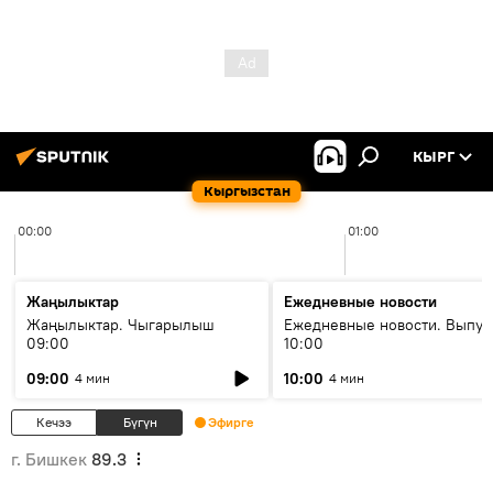
КЫРГ
Кыргызстан
00:00
01:00
Жаңылыктар
Ежедневные новости
Жаңылыктар. Чыгарылыш
Ежедневные новости. Выпус
09:00
10:00
09:00
10:00
4 мин
4 мин
Кечээ
Бүгүн
Эфирге
г. Бишкек
89.3